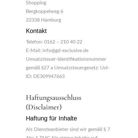
Shopping
Bergkoppelweg 6
22338 Hamburg
Kontakt
Telefon: 0162 – 210 40 22
E-Mail: info@gd-exclusive.de
Umsatzsteuer-Identifikationsnummer
gemäß §27 a Umsatzsteuergesetz: Ust-
ID: DE309947663
Haftungsausschluss
(Disclaimer)
Haftung für Inhalte
Als Diensteanbieter sind wir gemäß § 7
Abs.1 TMG für eigene Inhalte auf