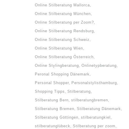
Online Stilberatung Mallorca
Online Stilberatung München
Online Stilberatung per Zoom?
Online Stilberatung Rendsburg
Online Stilberatung Schweiz
Online Stilberatung Wien
Online Stilberatung Österreich
Online Stylingberatung
Onlinetypberatung
Peronal Shopping Dänemark
Personal Shopper
Personalstylisthamburg
Shopping Tipps
Stilberatung
Stilberatung Bern
stilberatungbremen
Stilberatung Bremen
Stilberatung Dänemark
Stilberatung Göttingen
stilberatungkiel
stilberatunglübeck
Stilberatung per zoom