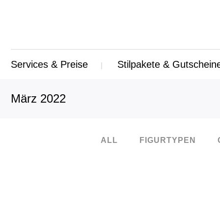
Services & Preise
Stilpakete & Gutschein
März 2022
ALL
FIGURTYPEN
01
März