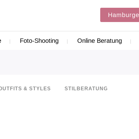
Hamburge
e
Foto-Shooting
Online Beratung
OUTFITS & STYLES
STILBERATUNG