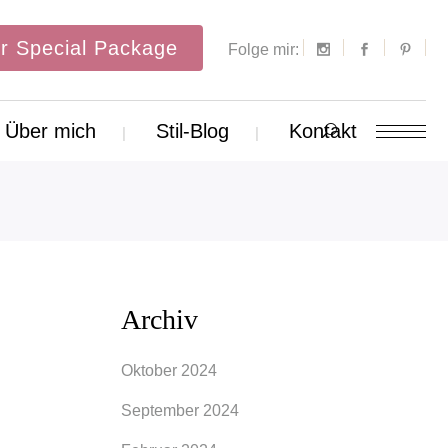
r Special Package
Folge mir:
Über mich
Stil-Blog
Kontakt
Archiv
Oktober 2024
September 2024