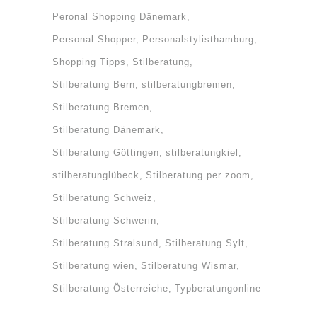
Peronal Shopping Dänemark
Personal Shopper
Personalstylisthamburg
Shopping Tipps
Stilberatung
Stilberatung Bern
stilberatungbremen
Stilberatung Bremen
Stilberatung Dänemark
Stilberatung Göttingen
stilberatungkiel
stilberatunglübeck
Stilberatung per zoom
Stilberatung Schweiz
Stilberatung Schwerin
Stilberatung Stralsund
Stilberatung Sylt
Stilberatung wien
Stilberatung Wismar
Stilberatung Österreiche
Typberatungonline