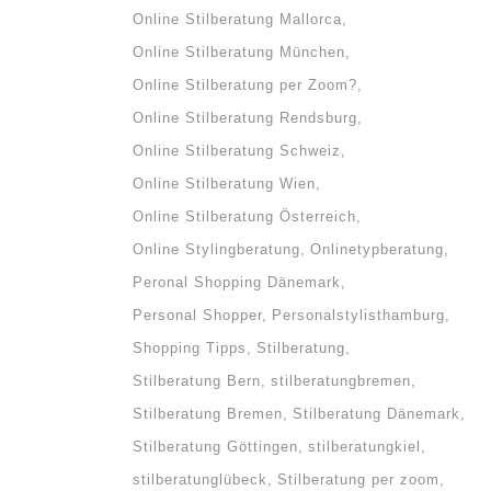
eiche
Online Stilberatung Mallorca
nd
Online Stilberatung München
Online Stilberatung per Zoom?
Online Stilberatung Rendsburg
Online Stilberatung Schweiz
Online Stilberatung Wien
Online Stilberatung Österreich
Online Stylingberatung
Onlinetypberatung
Peronal Shopping Dänemark
Personal Shopper
Personalstylisthamburg
Shopping Tipps
Stilberatung
Stilberatung Bern
stilberatungbremen
Stilberatung Bremen
Stilberatung Dänemark
Stilberatung Göttingen
stilberatungkiel
stilberatunglübeck
Stilberatung per zoom