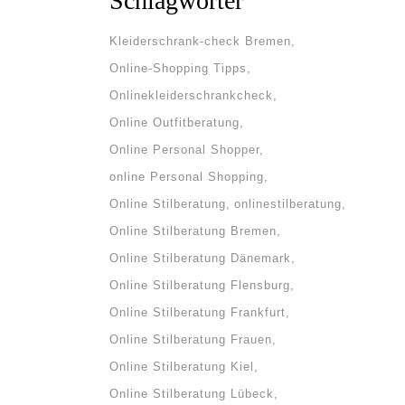
Schlagwörter
Kleiderschrank-check Bremen
Online-Shopping Tipps
Onlinekleiderschrankcheck
Online Outfitberatung
Online Personal Shopper
online Personal Shopping
Online Stilberatung
onlinestilberatung
Online Stilberatung Bremen
Online Stilberatung Dänemark
Online Stilberatung Flensburg
Online Stilberatung Frankfurt
Online Stilberatung Frauen
tigen
Online Stilberatung Kiel
dern
Online Stilberatung Lübeck