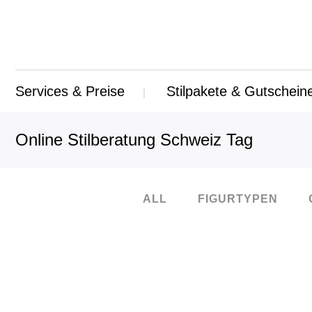
Services & Preise
Stilpakete & Gutschein
Online Stilberatung Schweiz Tag
ALL
FIGURTYPEN
15
Sep.