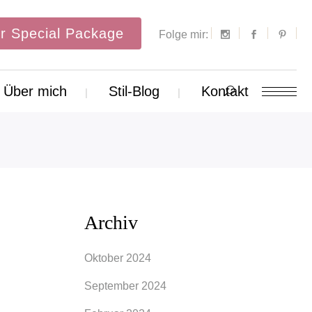
r Special Package
Folge mir:
Über mich
Stil-Blog
Kontakt
Archiv
Oktober 2024
September 2024