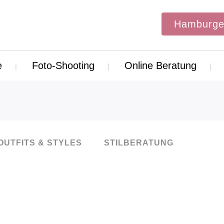
Hamburge
e
Foto-Shooting
Online Beratung
OUTFITS & STYLES
STILBERATUNG
19
Feb.