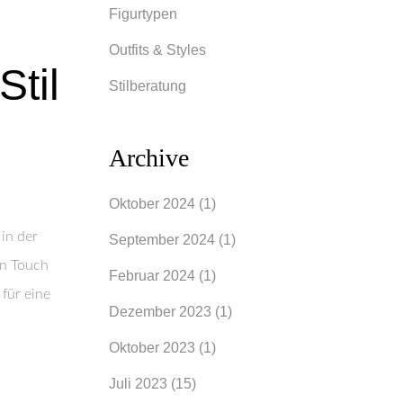
Figurtypen
Outfits & Styles
til
Stilberatung
Archive
Oktober 2024
(1)
 in der
September 2024
(1)
en Touch
Februar 2024
(1)
 für eine
Dezember 2023
(1)
Oktober 2023
(1)
Juli 2023
(15)