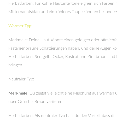
Herbstfarben: Für kühle Hautuntertöne eignen sich Farben m
Mitternachtsblau und ein kühleres Taupe könnten besonders
Warmer Typ:
Merkmale: Deine Haut könnte einen goldigen oder pfirsichf
kastanienbraune Schattierungen haben, und deine Augen k
Herbstfarben: Senfgelb, Ocker, Rostrot und Zimtbraun sin
bringen.
Neutraler Typ:
Merkmale:
Du zeigst vielleicht eine Mischung aus warmen 
über Grün bis Braun variieren.
Herbstfarben: Als neutraler Typ hast du den Vorteil, dass 