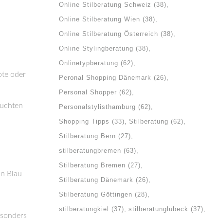
Online Stilberatung Schweiz
(38)
Online Stilberatung Wien
(38)
Online Stilberatung Österreich
(38)
Online Stylingberatung
(38)
Onlinetypberatung
(62)
ote oder
Peronal Shopping Dänemark
(26)
Personal Shopper
(62)
euchten
Personalstylisthamburg
(62)
Shopping Tipps
(33)
Stilberatung
(62)
Stilberatung Bern
(27)
stilberatungbremen
(63)
Stilberatung Bremen
(27)
on Blau
Stilberatung Dänemark
(26)
Stilberatung Göttingen
(28)
stilberatungkiel
(37)
stilberatunglübeck
(37)
esonders