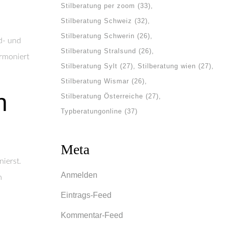
Stilberatung per zoom
(33)
Stilberatung Schweiz
(32)
Stilberatung Schwerin
(26)
ld- und
Stilberatung Stralsund
(26)
rmoniert
Stilberatung Sylt
(27)
Stilberatung wien
(27)
Stilberatung Wismar
(26)
n
Stilberatung Österreiche
(27)
Typberatungonline
(37)
Meta
nierst.
Anmelden
m
Eintrags-Feed
Kommentar-Feed