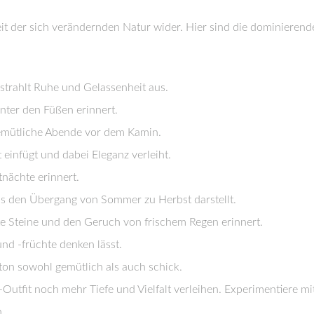
it der sich verändernden Natur wider. Hier sind die dominieren
strahlt Ruhe und Gelassenheit aus.
nter den Füßen erinnert.
gemütliche Abende vor dem Kamin.
t einfügt und dabei Eleganz verleiht.
tnächte erinnert.
as den Übergang von Sommer zu Herbst darstellt.
e Steine und den Geruch von frischem Regen erinnert.
und -früchte denken lässt.
ton sowohl gemütlich als auch schick.
Outfit noch mehr Tiefe und Vielfalt verleihen. Experimentiere mi
.