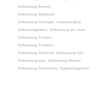
Stilberatung Bremen
Stilberatung Dänemark
Stilberatung Göttingen
stilberatungkiel
stilberatunglübeck
Stilberatung per zoom
Stilberatung Schweiz
Stilberatung Schwerin
Stilberatung Stralsund
Stilberatung Sylt
Stilberatung wien
Stilberatung Wismar
Stilberatung Österreiche
Typberatungonline