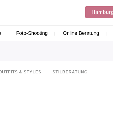
Hamburg
e
Foto-Shooting
Online Beratung
OUTFITS & STYLES
STILBERATUNG
19
Feb.