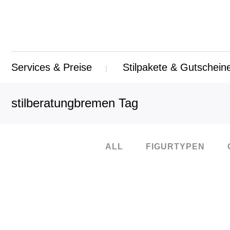
Services & Preise
Stilpakete & Gutschein
stilberatungbremen Tag
ALL
FIGURTYPEN
15
Sep.