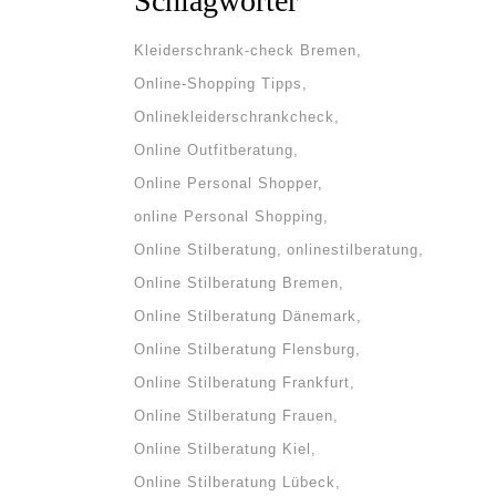
Schlagwörter
Kleiderschrank-check Bremen
Online-Shopping Tipps
Onlinekleiderschrankcheck
Online Outfitberatung
Online Personal Shopper
online Personal Shopping
Online Stilberatung
onlinestilberatung
Online Stilberatung Bremen
Online Stilberatung Dänemark
Online Stilberatung Flensburg
Online Stilberatung Frankfurt
Online Stilberatung Frauen
tigen
Online Stilberatung Kiel
dern
Online Stilberatung Lübeck