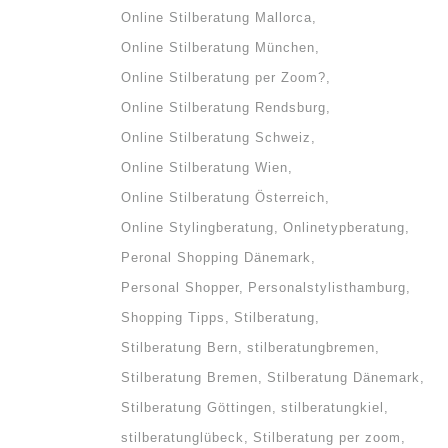
eiche
Online Stilberatung Mallorca
nd
Online Stilberatung München
Online Stilberatung per Zoom?
Online Stilberatung Rendsburg
Online Stilberatung Schweiz
Online Stilberatung Wien
Online Stilberatung Österreich
Online Stylingberatung
Onlinetypberatung
Peronal Shopping Dänemark
Personal Shopper
Personalstylisthamburg
Shopping Tipps
Stilberatung
Stilberatung Bern
stilberatungbremen
Stilberatung Bremen
Stilberatung Dänemark
Stilberatung Göttingen
stilberatungkiel
stilberatunglübeck
Stilberatung per zoom