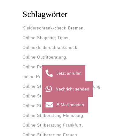
Schlagwörter
Kleiderschrank-check Bremen
Online-Shopping Tipps
Onlinekleiderschrankcheck
Online Outfitberatung
Online Personal Shopper
Jetzt anrufen
online Personal Shopping
Online Stilberatung
onlinestilberatung
Nachricht senden
Online Stilberatung Bremen
E-Mail senden
Online Stilberatung Dänemark
Online Stilberatung Flensburg
Online Stilberatung Frankfurt
Online Stilberatung Frauen