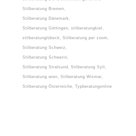
Stilberatung Bremen
Stilberatung Dänemark
Stilberatung Göttingen
stilberatungkiel
stilberatunglübeck
Stilberatung per zoom
Stilberatung Schweiz
Stilberatung Schwerin
Stilberatung Stralsund
Stilberatung Sylt
Stilberatung wien
Stilberatung Wismar
Stilberatung Österreiche
Typberatungonline