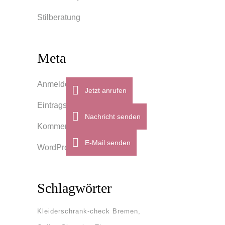
Stilberatung
Meta
Anmelden
Jetzt anrufen
Eintrags-Feed
Nachricht senden
Kommentar-Feed
E-Mail senden
WordPress.org
Schlagwörter
Kleiderschrank-check Bremen