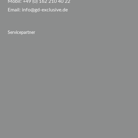
Mobil:
+49 (0) 162 210 40 22
Email:
info@gd-exclusive.de
Servicepartner