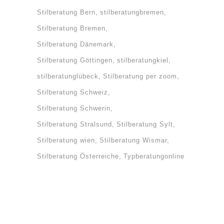
Stilberatung Bern
stilberatungbremen
Stilberatung Bremen
Stilberatung Dänemark
Stilberatung Göttingen
stilberatungkiel
stilberatunglübeck
Stilberatung per zoom
Stilberatung Schweiz
Stilberatung Schwerin
Stilberatung Stralsund
Stilberatung Sylt
Stilberatung wien
Stilberatung Wismar
Stilberatung Österreiche
Typberatungonline