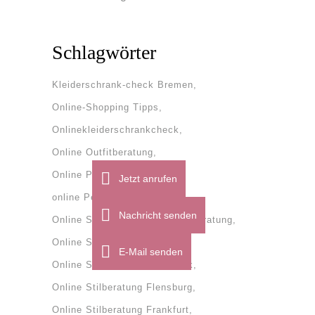
Schlagwörter
Kleiderschrank-check Bremen
Online-Shopping Tipps
Onlinekleiderschrankcheck
Online Outfitberatung
Online Personal Shopper
Jetzt anrufen
online Personal Shopping
Nachricht senden
Online Stilberatung
onlinestilberatung
Online Stilberatung Bremen
E-Mail senden
Online Stilberatung Dänemark
Online Stilberatung Flensburg
Online Stilberatung Frankfurt