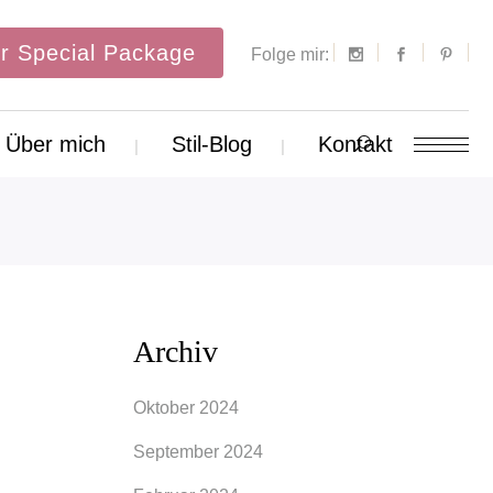
r Special Package
Folge mir:
Über mich
Stil-Blog
Kontakt
Archiv
Oktober 2024
September 2024