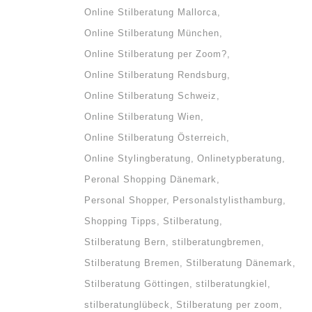
Online Stilberatung Mallorca
Online Stilberatung München
Online Stilberatung per Zoom?
Online Stilberatung Rendsburg
Online Stilberatung Schweiz
Online Stilberatung Wien
Online Stilberatung Österreich
Online Stylingberatung
Onlinetypberatung
Peronal Shopping Dänemark
Personal Shopper
Personalstylisthamburg
Shopping Tipps
Stilberatung
Stilberatung Bern
stilberatungbremen
Stilberatung Bremen
Stilberatung Dänemark
Stilberatung Göttingen
stilberatungkiel
stilberatunglübeck
Stilberatung per zoom