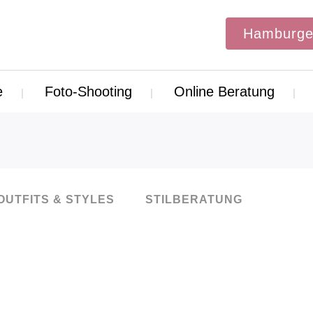
Hamburge
e
Foto-Shooting
Online Beratung
OUTFITS & STYLES
STILBERATUNG