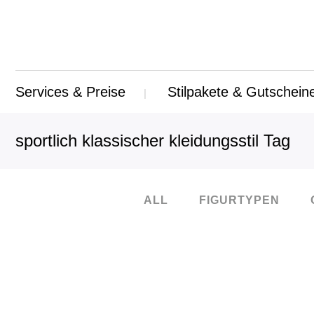
Services & Preise
Stilpakete & Gutschein
sportlich klassischer kleidungsstil Tag
ALL
FIGURTYPEN
10
Feb.