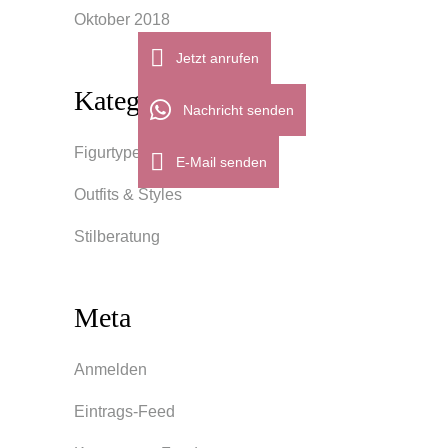
Oktober 2018
Jetzt anrufen
Kategorien
Nachricht senden
Figurtypen
E-Mail senden
Outfits & Styles
Stilberatung
Meta
Anmelden
Eintrags-Feed