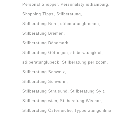
Personal Shopper
Personalstylisthamburg
Shopping Tipps
Stilberatung
Stilberatung Bern
stilberatungbremen
Stilberatung Bremen
Stilberatung Dänemark
Stilberatung Göttingen
stilberatungkiel
stilberatunglübeck
Stilberatung per zoom
Stilberatung Schweiz
Stilberatung Schwerin
Stilberatung Stralsund
Stilberatung Sylt
Stilberatung wien
Stilberatung Wismar
Stilberatung Österreiche
Typberatungonline