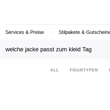
Services & Preise
Stilpakete & Gutschein
welche jacke passt zum kleid Tag
ALL
FIGURTYPEN
19
Juli