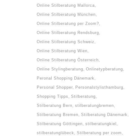
Online Stilberatung Mallorca
Online Stilberatung München
Online Stilberatung per Zoom?
Online Stilberatung Rendsburg
Online Stilberatung Schweiz
Online Stilberatung Wien
Online Stilberatung Österreich
Online Stylingberatung
Onlinetypberatung
Peronal Shopping Dänemark
Personal Shopper
Personalstylisthamburg
Shopping Tipps
Stilberatung
Stilberatung Bern
stilberatungbremen
Stilberatung Bremen
Stilberatung Dänemark
Stilberatung Göttingen
stilberatungkiel
stilberatunglübeck
Stilberatung per zoom