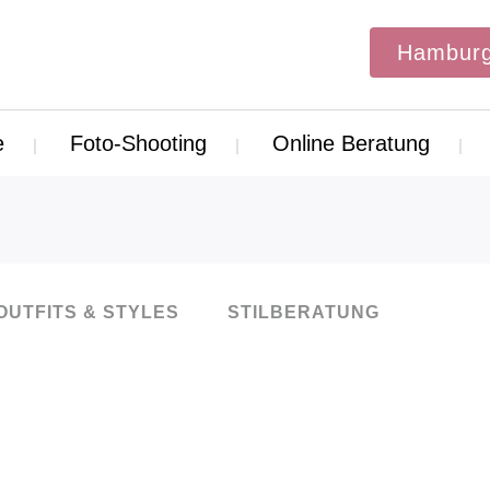
Hamburg
e
Foto-Shooting
Online Beratung
OUTFITS & STYLES
STILBERATUNG