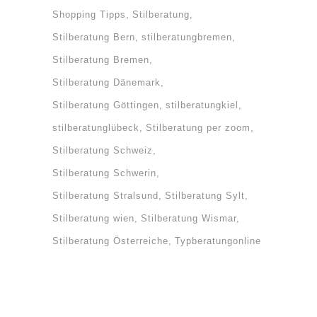
Shopping Tipps
Stilberatung
Stilberatung Bern
stilberatungbremen
Stilberatung Bremen
Stilberatung Dänemark
Stilberatung Göttingen
stilberatungkiel
stilberatunglübeck
Stilberatung per zoom
Stilberatung Schweiz
Stilberatung Schwerin
Stilberatung Stralsund
Stilberatung Sylt
Stilberatung wien
Stilberatung Wismar
Stilberatung Österreiche
Typberatungonline