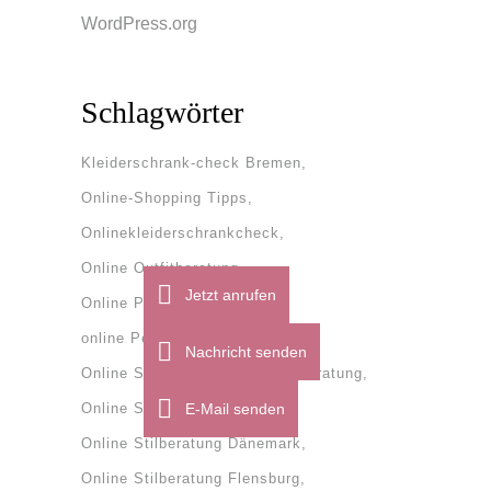
WordPress.org
Schlagwörter
Kleiderschrank-check Bremen
Online-Shopping Tipps
Onlinekleiderschrankcheck
Online Outfitberatung
Jetzt anrufen
Online Personal Shopper
online Personal Shopping
Nachricht senden
Online Stilberatung
onlinestilberatung
Online Stilberatung Bremen
E-Mail senden
Online Stilberatung Dänemark
Online Stilberatung Flensburg