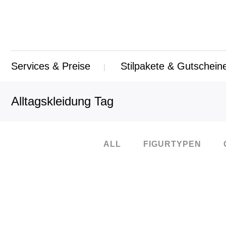
Services & Preise
Stilpakete & Gutschein
Alltagskleidung Tag
ALL
FIGURTYPEN
08
Nov.