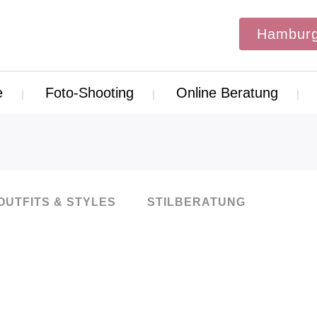
Hamburg
e
Foto-Shooting
Online Beratung
OUTFITS & STYLES
STILBERATUNG