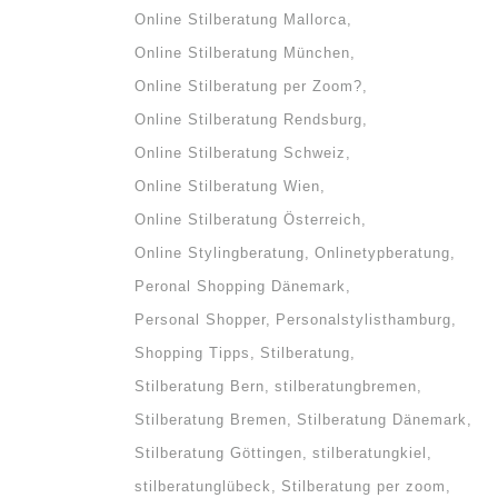
Online Stilberatung Mallorca
Online Stilberatung München
Online Stilberatung per Zoom?
Online Stilberatung Rendsburg
Online Stilberatung Schweiz
Online Stilberatung Wien
Online Stilberatung Österreich
Online Stylingberatung
Onlinetypberatung
Peronal Shopping Dänemark
Personal Shopper
Personalstylisthamburg
Shopping Tipps
Stilberatung
Stilberatung Bern
stilberatungbremen
Stilberatung Bremen
Stilberatung Dänemark
Stilberatung Göttingen
stilberatungkiel
stilberatunglübeck
Stilberatung per zoom