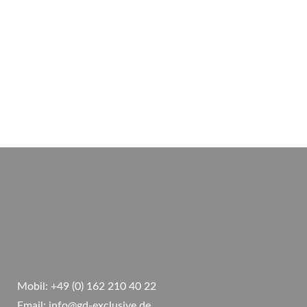
Mobil:
+49 (0) 162 210 40 22
Email:
info@gd-exclusive.de