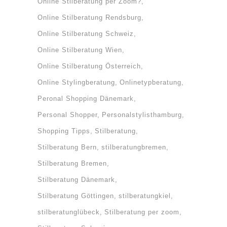
Online Stilberatung per Zoom?
Online Stilberatung Rendsburg
Online Stilberatung Schweiz
Online Stilberatung Wien
Online Stilberatung Österreich
Online Stylingberatung
Onlinetypberatung
Peronal Shopping Dänemark
Personal Shopper
Personalstylisthamburg
Shopping Tipps
Stilberatung
Stilberatung Bern
stilberatungbremen
Stilberatung Bremen
Stilberatung Dänemark
Stilberatung Göttingen
stilberatungkiel
stilberatunglübeck
Stilberatung per zoom