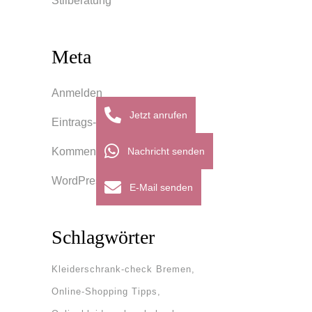
Stilberatung
Meta
Anmelden
Jetzt anrufen
Eintrags-Feed
Nachricht senden
Kommentar-Feed
WordPress.org
E-Mail senden
Schlagwörter
Kleiderschrank-check Bremen
Online-Shopping Tipps