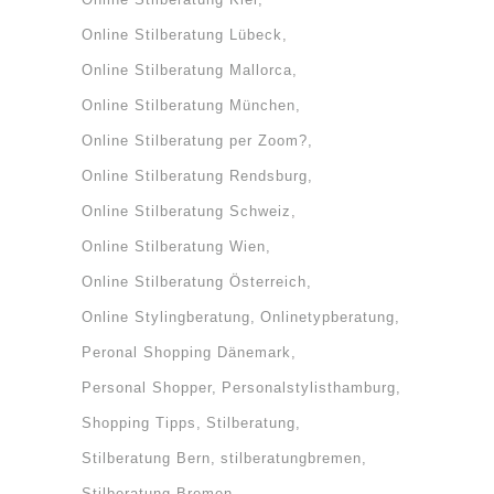
Online Stilberatung Lübeck
Online Stilberatung Mallorca
Online Stilberatung München
Online Stilberatung per Zoom?
Online Stilberatung Rendsburg
Online Stilberatung Schweiz
Online Stilberatung Wien
Online Stilberatung Österreich
Online Stylingberatung
Onlinetypberatung
Peronal Shopping Dänemark
Personal Shopper
Personalstylisthamburg
Shopping Tipps
Stilberatung
Stilberatung Bern
stilberatungbremen
Stilberatung Bremen