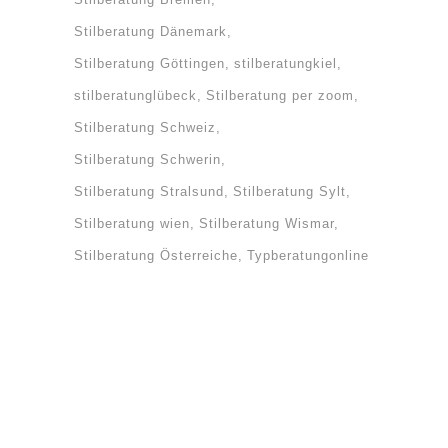
Stilberatung Dänemark
Stilberatung Göttingen
stilberatungkiel
stilberatunglübeck
Stilberatung per zoom
Stilberatung Schweiz
Stilberatung Schwerin
Stilberatung Stralsund
Stilberatung Sylt
Stilberatung wien
Stilberatung Wismar
Stilberatung Österreiche
Typberatungonline