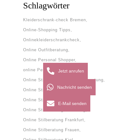
Schlagwörter
Kleiderschrank-check Bremen
Online-Shopping Tipps
Onlinekleiderschrankcheck
Online Outfitberatung
Online Personal Shopper
online Personal Shopping
Jetzt anrufen
Online Stilberatung
onlinestilberatung
Nachricht senden
Online Stilberatung Bremen
Online Stilberatung Dänemark
E-Mail senden
Online Stilberatung Flensburg
Online Stilberatung Frankfurt
Online Stilberatung Frauen
Online Stilberatung Kiel