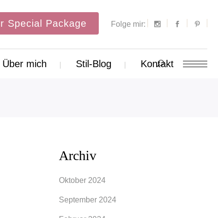
r Special Package
Folge mir:
Über mich
Stil-Blog
Kontakt
Archiv
Oktober 2024
September 2024