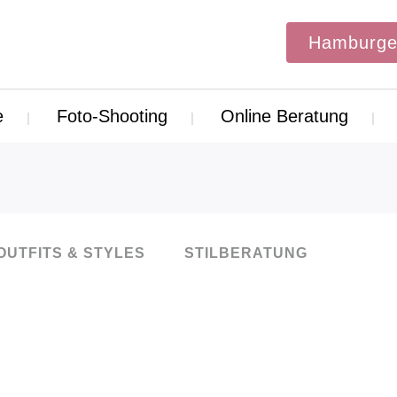
Hamburge
e
Foto-Shooting
Online Beratung
OUTFITS & STYLES
STILBERATUNG