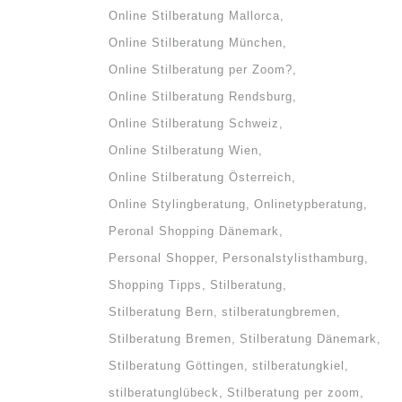
Online Stilberatung Mallorca
Online Stilberatung München
Online Stilberatung per Zoom?
Online Stilberatung Rendsburg
Online Stilberatung Schweiz
Online Stilberatung Wien
Online Stilberatung Österreich
Online Stylingberatung
Onlinetypberatung
Peronal Shopping Dänemark
Personal Shopper
Personalstylisthamburg
Shopping Tipps
Stilberatung
Stilberatung Bern
stilberatungbremen
Stilberatung Bremen
Stilberatung Dänemark
Stilberatung Göttingen
stilberatungkiel
stilberatunglübeck
Stilberatung per zoom