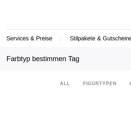
Services & Preise
Stilpakete & Gutschein
Farbtyp bestimmen Tag
ALL
FIGURTYPEN
14
Okt.