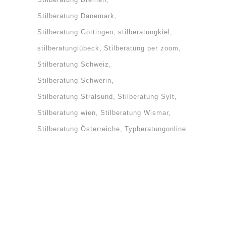
Stilberatung Dänemark
Stilberatung Göttingen
stilberatungkiel
stilberatunglübeck
Stilberatung per zoom
Stilberatung Schweiz
Stilberatung Schwerin
Stilberatung Stralsund
Stilberatung Sylt
Stilberatung wien
Stilberatung Wismar
Stilberatung Österreiche
Typberatungonline