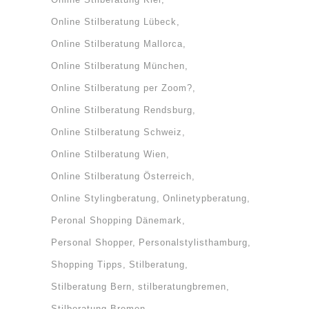
Online Stilberatung Lübeck
Online Stilberatung Mallorca
Online Stilberatung München
Online Stilberatung per Zoom?
Online Stilberatung Rendsburg
Online Stilberatung Schweiz
Online Stilberatung Wien
Online Stilberatung Österreich
Online Stylingberatung
Onlinetypberatung
Peronal Shopping Dänemark
Personal Shopper
Personalstylisthamburg
Shopping Tipps
Stilberatung
Stilberatung Bern
stilberatungbremen
Stilberatung Bremen