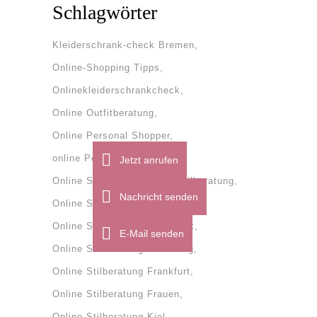
Schlagwörter
Kleiderschrank-check Bremen
Online-Shopping Tipps
Onlinekleiderschrankcheck
Online Outfitberatung
Online Personal Shopper
online Personal Shopping
Jetzt anrufen
Online Stilberatung
onlinestilberatung
Nachricht senden
Online Stilberatung Bremen
Online Stilberatung Dänemark
E-Mail senden
Online Stilberatung Flensburg
Online Stilberatung Frankfurt
Online Stilberatung Frauen
Online Stilberatung Kiel