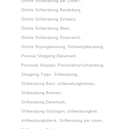
Online Stilberatung per Zoom?
Online Stilberatung Rendsburg
Online Stilberatung Schweiz
Online Stilberatung Wien
Online Stilberatung Österreich
Online Stylingberatung
Onlinetypberatung
Peronal Shopping Dänemark
Personal Shopper
Personalstylisthamburg
Shopping Tipps
Stilberatung
Stilberatung Bern
stilberatungbremen
Stilberatung Bremen
Stilberatung Dänemark
Stilberatung Göttingen
stilberatungkiel
stilberatunglübeck
Stilberatung per zoom