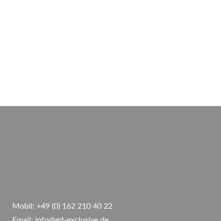
Mobil:
+49 (0) 162 210 40 22
Email:
info@gd-exclusive.de