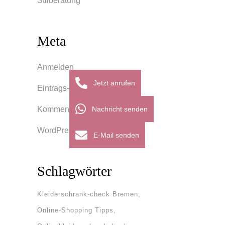
Stilberatung
Meta
Anmelden
Jetzt anrufen
Eintrags-Feed
Nachricht senden
Kommentar-Feed
WordPress.org
E-Mail senden
Schlagwörter
Kleiderschrank-check Bremen
Online-Shopping Tipps