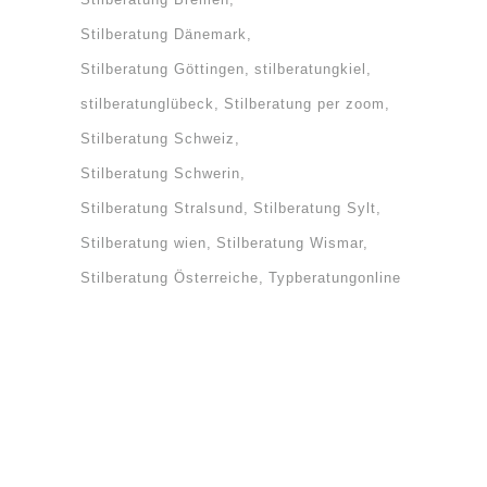
Stilberatung Dänemark
Stilberatung Göttingen
stilberatungkiel
stilberatunglübeck
Stilberatung per zoom
Stilberatung Schweiz
Stilberatung Schwerin
Stilberatung Stralsund
Stilberatung Sylt
Stilberatung wien
Stilberatung Wismar
Stilberatung Österreiche
Typberatungonline