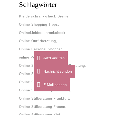
Schlagwörter
Kleiderschrank-check Bremen
Online-Shopping Tipps
Onlinekleiderschrankcheck
Online Outfitberatung
Online Personal Shopper
online Personal Shopping
Jetzt anrufen
Online Stilberatung
onlinestilberatung
Nachricht senden
Online Stilberatung Bremen
Online Stilberatung Dänemark
E-Mail senden
Online Stilberatung Flensburg
Online Stilberatung Frankfurt
Online Stilberatung Frauen
Online Stilberatung Kiel