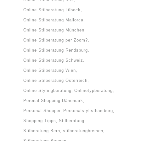
Online Stilberatung Lübeck
Online Stilberatung Mallorca
Online Stilberatung München
Online Stilberatung per Zoom?
Online Stilberatung Rendsburg
Online Stilberatung Schweiz
Online Stilberatung Wien
Online Stilberatung Österreich
Online Stylingberatung
Onlinetypberatung
Peronal Shopping Dänemark
Personal Shopper
Personalstylisthamburg
Shopping Tipps
Stilberatung
Stilberatung Bern
stilberatungbremen
Stilberatung Bremen