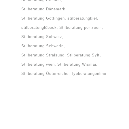
Stilberatung Dänemark
Stilberatung Göttingen
stilberatungkiel
stilberatunglübeck
Stilberatung per zoom
Stilberatung Schweiz
Stilberatung Schwerin
Stilberatung Stralsund
Stilberatung Sylt
Stilberatung wien
Stilberatung Wismar
Stilberatung Österreiche
Typberatungonline