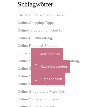
Schlagwörter
Kleiderschrank-check Bremen
Online-Shopping Tipps
Onlinekleiderschrankcheck
Online Outfitberatung
Online Personal Shopper
online Personal Shopping
Jetzt anrufen
Online Stilberatung
onlinestilberatung
Nachricht senden
Online Stilberatung Bremen
Online Stilberatung Dänemark
E-Mail senden
Online Stilberatung Flensburg
Online Stilberatung Frankfurt
Online Stilberatung Frauen
Online Stilberatung Kiel