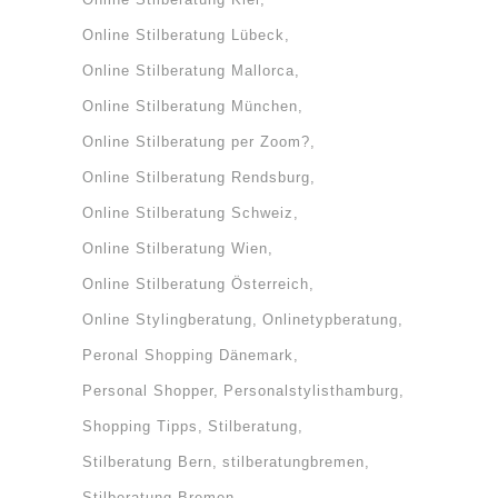
Online Stilberatung Lübeck
Online Stilberatung Mallorca
Online Stilberatung München
Online Stilberatung per Zoom?
Online Stilberatung Rendsburg
Online Stilberatung Schweiz
Online Stilberatung Wien
Online Stilberatung Österreich
Online Stylingberatung
Onlinetypberatung
Peronal Shopping Dänemark
Personal Shopper
Personalstylisthamburg
Shopping Tipps
Stilberatung
Stilberatung Bern
stilberatungbremen
Stilberatung Bremen