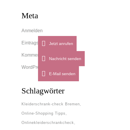
Meta
Anmelden
Eintrags-Feed
Jetzt anrufen
Kommentar-Feed
Nachricht senden
WordPress.org
E-Mail senden
Schlagwörter
Kleiderschrank-check Bremen
Online-Shopping Tipps
Onlinekleiderschrankcheck