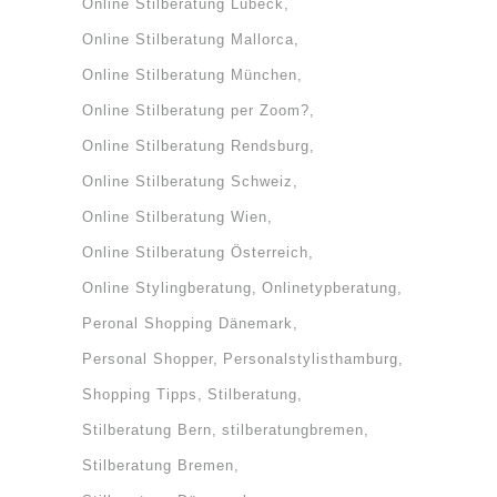
Online Stilberatung Lübeck
Online Stilberatung Mallorca
Online Stilberatung München
Online Stilberatung per Zoom?
Online Stilberatung Rendsburg
Online Stilberatung Schweiz
Online Stilberatung Wien
Online Stilberatung Österreich
Online Stylingberatung
Onlinetypberatung
Peronal Shopping Dänemark
Personal Shopper
Personalstylisthamburg
Shopping Tipps
Stilberatung
Stilberatung Bern
stilberatungbremen
Stilberatung Bremen