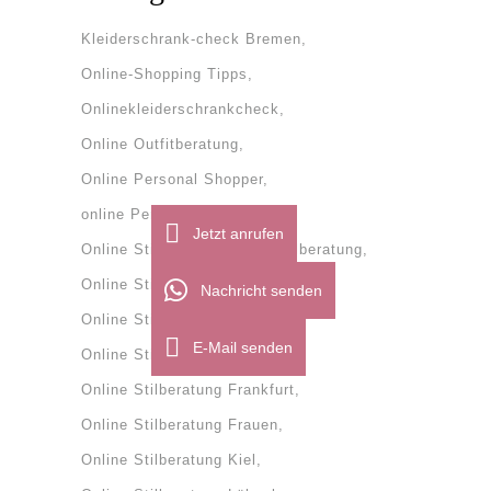
Kleiderschrank-check Bremen
Online-Shopping Tipps
Onlinekleiderschrankcheck
Online Outfitberatung
Online Personal Shopper
online Personal Shopping
Jetzt anrufen
Online Stilberatung
onlinestilberatung
Online Stilberatung Bremen
Nachricht senden
Online Stilberatung Dänemark
E-Mail senden
Online Stilberatung Flensburg
Online Stilberatung Frankfurt
Online Stilberatung Frauen
Online Stilberatung Kiel