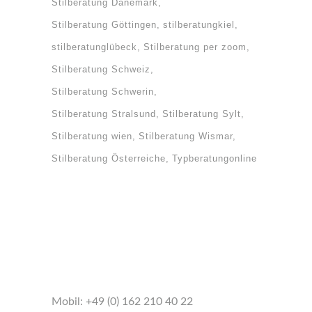
Stilberatung Dänemark
Stilberatung Göttingen
stilberatungkiel
stilberatunglübeck
Stilberatung per zoom
Stilberatung Schweiz
Stilberatung Schwerin
Stilberatung Stralsund
Stilberatung Sylt
Stilberatung wien
Stilberatung Wismar
Stilberatung Österreiche
Typberatungonline
Mobil:
+49 (0) 162 210 40 22