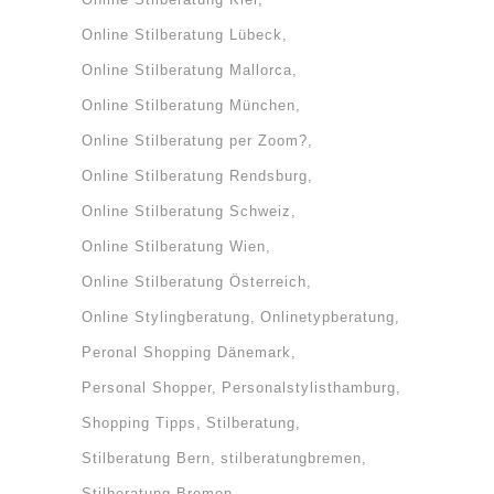
Online Stilberatung Lübeck
Online Stilberatung Mallorca
Online Stilberatung München
Online Stilberatung per Zoom?
Online Stilberatung Rendsburg
Online Stilberatung Schweiz
Online Stilberatung Wien
Online Stilberatung Österreich
Online Stylingberatung
Onlinetypberatung
Peronal Shopping Dänemark
Personal Shopper
Personalstylisthamburg
Shopping Tipps
Stilberatung
Stilberatung Bern
stilberatungbremen
Stilberatung Bremen