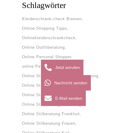
Schlagwörter
Kleiderschrank-check Bremen
Online-Shopping Tipps
Onlinekleiderschrankcheck
Online Outfitberatung
Online Personal Shopper
online Personal Shopping
Jetzt anrufen
Online Stilberatung
onlinestilberatung
Nachricht senden
Online Stilberatung Bremen
Online Stilberatung Dänemark
E-Mail senden
Online Stilberatung Flensburg
Online Stilberatung Frankfurt
Online Stilberatung Frauen
Online Stilberatung Kiel