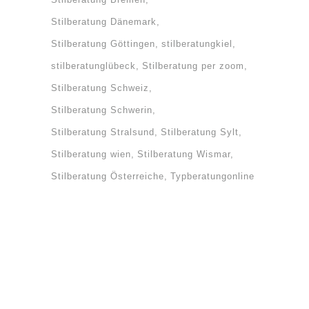
Stilberatung Dänemark
Stilberatung Göttingen
stilberatungkiel
stilberatunglübeck
Stilberatung per zoom
Stilberatung Schweiz
Stilberatung Schwerin
Stilberatung Stralsund
Stilberatung Sylt
Stilberatung wien
Stilberatung Wismar
Stilberatung Österreiche
Typberatungonline