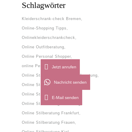
Schlagwörter
Kleiderschrank-check Bremen
Online-Shopping Tipps
Onlinekleiderschrankcheck
Online Outfitberatung
Online Personal Shopper
online Personal Shopping
Jetzt anrufen
Online Stilberatung
onlinestilberatung
Nachricht senden
Online Stilberatung Bremen
Online Stilberatung Dänemark
E-Mail senden
Online Stilberatung Flensburg
Online Stilberatung Frankfurt
Online Stilberatung Frauen
Online Stilberatung Kiel