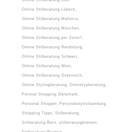
Online Stilberatung Lübeck
Online Stilberatung Mallorca
Online Stilberatung München
Online Stilberatung per Zoom?
Online Stilberatung Rendsburg
Online Stilberatung Schweiz
Online Stilberatung Wien
Online Stilberatung Österreich
Online Stylingberatung
Onlinetypberatung
Peronal Shopping Dänemark
Personal Shopper
Personalstylisthamburg
Shopping Tipps
Stilberatung
Stilberatung Bern
stilberatungbremen
Stilberatung Bremen