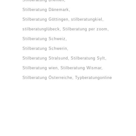
Stilberatung Dänemark
Stilberatung Göttingen
stilberatungkiel
stilberatunglübeck
Stilberatung per zoom
Stilberatung Schweiz
Stilberatung Schwerin
Stilberatung Stralsund
Stilberatung Sylt
Stilberatung wien
Stilberatung Wismar
Stilberatung Österreiche
Typberatungonline