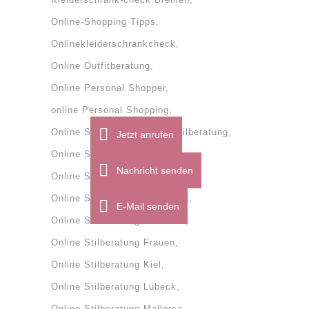
Online-Shopping Tipps
Onlinekleiderschrankcheck
Online Outfitberatung
Online Personal Shopper
online Personal Shopping
Online Stilberatung
onlinestilberatung
Jetzt anrufen
Online Stilberatung Bremen
Nachricht senden
Online Stilberatung Dänemark
Online Stilberatung Flensburg
E-Mail senden
Online Stilberatung Frankfurt
Online Stilberatung Frauen
Online Stilberatung Kiel
Online Stilberatung Lübeck
Online Stilberatung Mallorca