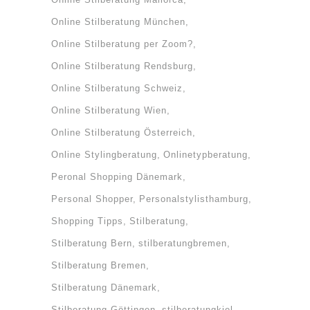
Online Stilberatung München
Online Stilberatung per Zoom?
Online Stilberatung Rendsburg
Online Stilberatung Schweiz
Online Stilberatung Wien
Online Stilberatung Österreich
Online Stylingberatung
Onlinetypberatung
Peronal Shopping Dänemark
Personal Shopper
Personalstylisthamburg
Shopping Tipps
Stilberatung
Stilberatung Bern
stilberatungbremen
Stilberatung Bremen
Stilberatung Dänemark
Stilberatung Göttingen
stilberatungkiel