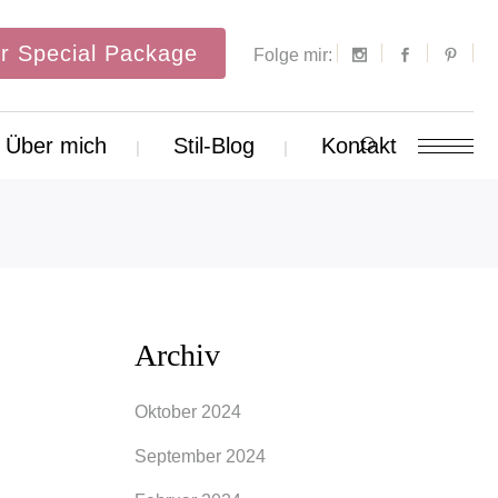
r Special Package
Folge mir:
Über mich
Stil-Blog
Kontakt
Archiv
Oktober 2024
September 2024