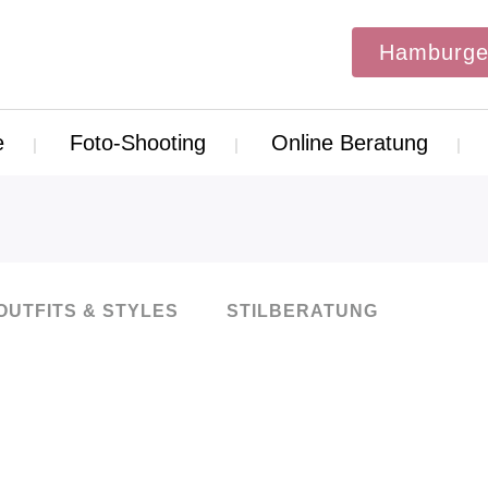
Hamburge
e
Foto-Shooting
Online Beratung
OUTFITS & STYLES
STILBERATUNG