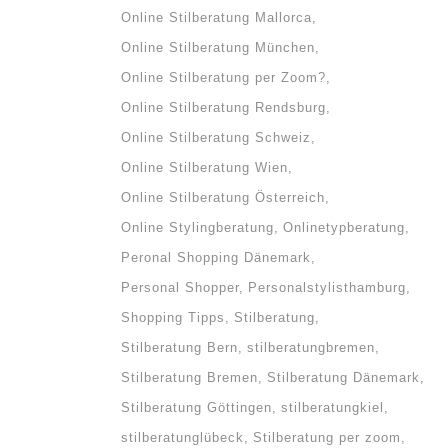
Online Stilberatung Mallorca
Online Stilberatung München
Online Stilberatung per Zoom?
Online Stilberatung Rendsburg
Online Stilberatung Schweiz
Online Stilberatung Wien
Online Stilberatung Österreich
Online Stylingberatung
Onlinetypberatung
Peronal Shopping Dänemark
Personal Shopper
Personalstylisthamburg
Shopping Tipps
Stilberatung
Stilberatung Bern
stilberatungbremen
Stilberatung Bremen
Stilberatung Dänemark
Stilberatung Göttingen
stilberatungkiel
stilberatunglübeck
Stilberatung per zoom