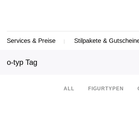
Services & Preise
Stilpakete & Gutschein
o-typ Tag
ALL
FIGURTYPEN
21
Juli