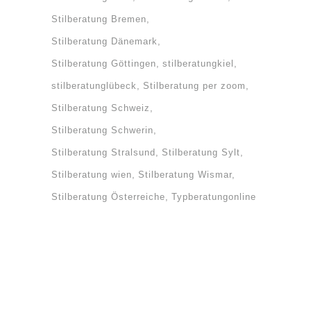
Stilberatung Bremen
Stilberatung Dänemark
Stilberatung Göttingen
stilberatungkiel
stilberatunglübeck
Stilberatung per zoom
Stilberatung Schweiz
Stilberatung Schwerin
Stilberatung Stralsund
Stilberatung Sylt
Stilberatung wien
Stilberatung Wismar
Stilberatung Österreiche
Typberatungonline