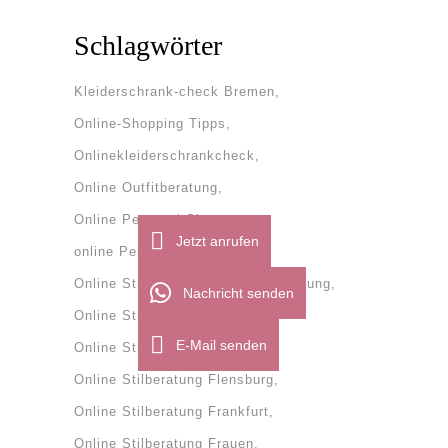
Schlagwörter
Kleiderschrank-check Bremen
Online-Shopping Tipps
Onlinekleiderschrankcheck
Online Outfitberatung
Online Personal Shopper
Jetzt anrufen
online Personal Shopping
Online Stilberatung
onlinestilberatung
Nachricht senden
Online Stilberatung Bremen
E-Mail senden
Online Stilberatung Dänemark
Online Stilberatung Flensburg
Online Stilberatung Frankfurt
Online Stilberatung Frauen