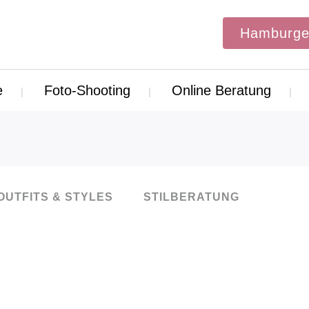
Hamburge
e
Foto-Shooting
Online Beratung
OUTFITS & STYLES
STILBERATUNG