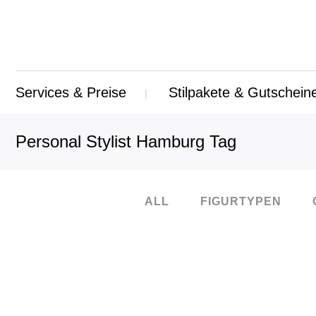
Services & Preise
Stilpakete & Gutschein
Personal Stylist Hamburg Tag
ALL
FIGURTYPEN
25
Okt.