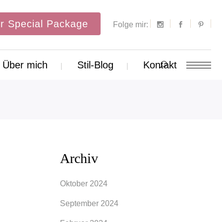
r Special Package
Folge mir:
Über mich
Stil-Blog
Kontakt
Archiv
Oktober 2024
September 2024