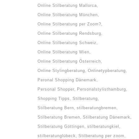
Online Stilberatung Mallorca
Online Stilberatung München
Online Stilberatung per Zoom?
Online Stilberatung Rendsburg
Online Stilberatung Schweiz
Online Stilberatung Wien
Online Stilberatung Österreich
Online Stylingberatung
Onlinetypberatung
Peronal Shopping Dänemark
Personal Shopper
Personalstylisthamburg
Shopping Tipps
Stilberatung
Stilberatung Bern
stilberatungbremen
Stilberatung Bremen
Stilberatung Dänemark
Stilberatung Göttingen
stilberatungkiel
stilberatunglübeck
Stilberatung per zoom