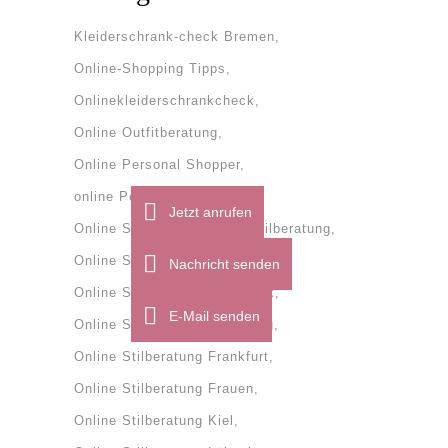
Kleiderschrank-check Bremen
Online-Shopping Tipps
Onlinekleiderschrankcheck
Online Outfitberatung
Online Personal Shopper
online Personal Shopping
Jetzt anrufen
Online Stilberatung
onlinestilberatung
Online Stilberatung Bremen
Nachricht senden
Online Stilberatung Dänemark
E-Mail senden
Online Stilberatung Flensburg
Online Stilberatung Frankfurt
Online Stilberatung Frauen
Online Stilberatung Kiel