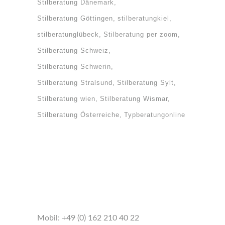
Stilberatung Dänemark
Stilberatung Göttingen
stilberatungkiel
stilberatunglübeck
Stilberatung per zoom
Stilberatung Schweiz
Stilberatung Schwerin
Stilberatung Stralsund
Stilberatung Sylt
Stilberatung wien
Stilberatung Wismar
Stilberatung Österreiche
Typberatungonline
Mobil:
+49 (0) 162 210 40 22