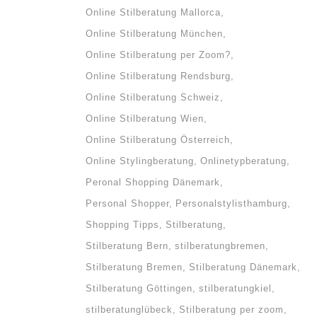
Online Stilberatung Mallorca
Online Stilberatung München
Online Stilberatung per Zoom?
Online Stilberatung Rendsburg
Online Stilberatung Schweiz
Online Stilberatung Wien
Online Stilberatung Österreich
Online Stylingberatung
Onlinetypberatung
Peronal Shopping Dänemark
Personal Shopper
Personalstylisthamburg
Shopping Tipps
Stilberatung
Stilberatung Bern
stilberatungbremen
Stilberatung Bremen
Stilberatung Dänemark
Stilberatung Göttingen
stilberatungkiel
stilberatunglübeck
Stilberatung per zoom