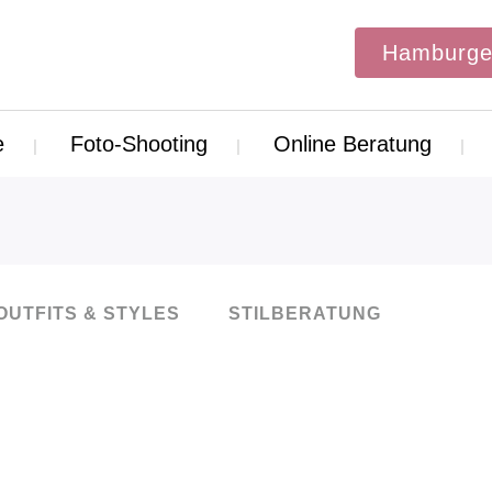
Hamburge
e
Foto-Shooting
Online Beratung
OUTFITS & STYLES
STILBERATUNG