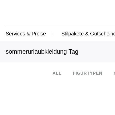
Services & Preise
Stilpakete & Gutschein
sommerurlaubkleidung Tag
ALL
FIGURTYPEN
21
Juli