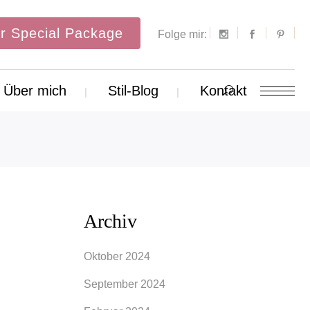
r Special Package
Folge mir:
Über mich
Stil-Blog
Kontakt
Archiv
Oktober 2024
September 2024