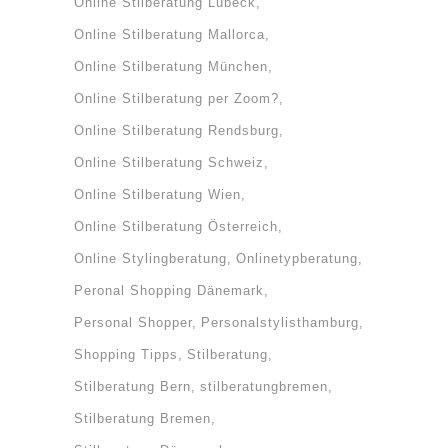
Online Stilberatung Lübeck
Online Stilberatung Mallorca
Online Stilberatung München
Online Stilberatung per Zoom?
Online Stilberatung Rendsburg
Online Stilberatung Schweiz
Online Stilberatung Wien
Online Stilberatung Österreich
Online Stylingberatung
Onlinetypberatung
Peronal Shopping Dänemark
Personal Shopper
Personalstylisthamburg
Shopping Tipps
Stilberatung
Stilberatung Bern
stilberatungbremen
Stilberatung Bremen