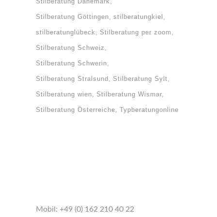
Stilberatung Dänemark
Stilberatung Göttingen
stilberatungkiel
stilberatunglübeck
Stilberatung per zoom
Stilberatung Schweiz
Stilberatung Schwerin
Stilberatung Stralsund
Stilberatung Sylt
Stilberatung wien
Stilberatung Wismar
Stilberatung Österreiche
Typberatungonline
Mobil:
+49 (0) 162 210 40 22