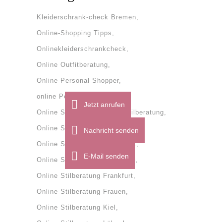
Kleiderschrank-check Bremen
Online-Shopping Tipps
Onlinekleiderschrankcheck
Online Outfitberatung
Online Personal Shopper
online Personal Shopping
Jetzt anrufen
Online Stilberatung
onlinestilberatung
Online Stilberatung Bremen
Nachricht senden
Online Stilberatung Dänemark
E-Mail senden
Online Stilberatung Flensburg
Online Stilberatung Frankfurt
Online Stilberatung Frauen
Online Stilberatung Kiel