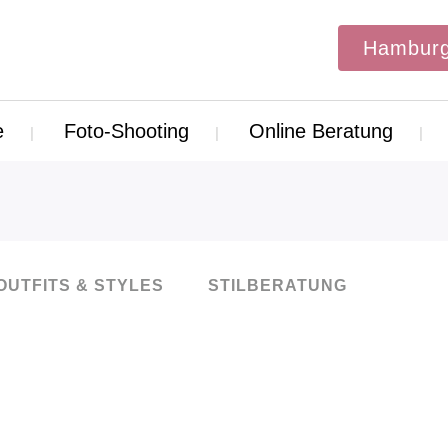
Hamburg
e
Foto-Shooting
Online Beratung
OUTFITS & STYLES
STILBERATUNG