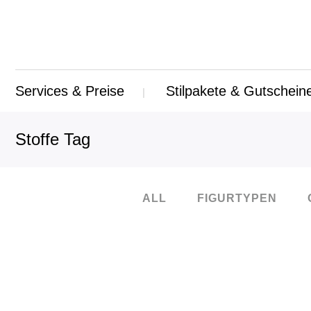
Services & Preise
Stilpakete & Gutschein
Stoffe Tag
ALL
FIGURTYPEN
04
Okt.