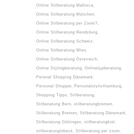
Online Stilberatung Mallorca
Online Stilberatung München
Online Stilberatung per Zoom?
Online Stilberatung Rendsburg
Online Stilberatung Schweiz
Online Stilberatung Wien
Online Stilberatung Österreich
Online Stylingberatung
Onlinetypberatung
Peronal Shopping Dänemark
Personal Shopper
Personalstylisthamburg
Shopping Tipps
Stilberatung
Stilberatung Bern
stilberatungbremen
Stilberatung Bremen
Stilberatung Dänemark
Stilberatung Göttingen
stilberatungkiel
stilberatunglübeck
Stilberatung per zoom