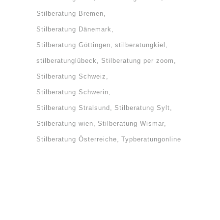
Stilberatung Bremen
Stilberatung Dänemark
Stilberatung Göttingen
stilberatungkiel
stilberatunglübeck
Stilberatung per zoom
Stilberatung Schweiz
Stilberatung Schwerin
Stilberatung Stralsund
Stilberatung Sylt
Stilberatung wien
Stilberatung Wismar
Stilberatung Österreiche
Typberatungonline