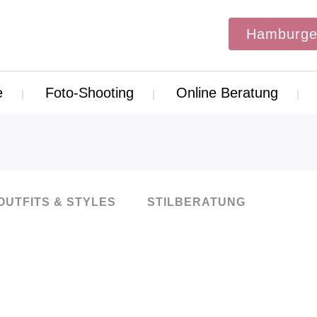
Hamburge
e
Foto-Shooting
Online Beratung
OUTFITS & STYLES
STILBERATUNG