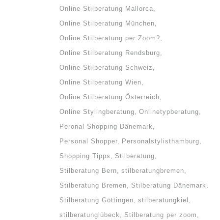
Online Stilberatung Mallorca
Online Stilberatung München
Online Stilberatung per Zoom?
Online Stilberatung Rendsburg
Online Stilberatung Schweiz
Online Stilberatung Wien
Online Stilberatung Österreich
Online Stylingberatung
Onlinetypberatung
Peronal Shopping Dänemark
Personal Shopper
Personalstylisthamburg
Shopping Tipps
Stilberatung
Stilberatung Bern
stilberatungbremen
Stilberatung Bremen
Stilberatung Dänemark
Stilberatung Göttingen
stilberatungkiel
stilberatunglübeck
Stilberatung per zoom