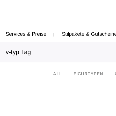
Services & Preise
Stilpakete & Gutschein
v-typ Tag
ALL
FIGURTYPEN
21
Juli