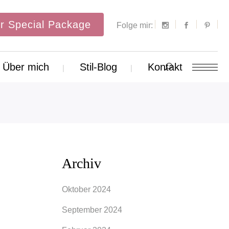
r Special Package
Folge mir:
Über mich
Stil-Blog
Kontakt
Archiv
Oktober 2024
September 2024