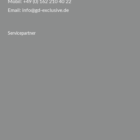
Mobil:
+49 (0) 162 210 40 22
Email:
info@gd-exclusive.de
Servicepartner