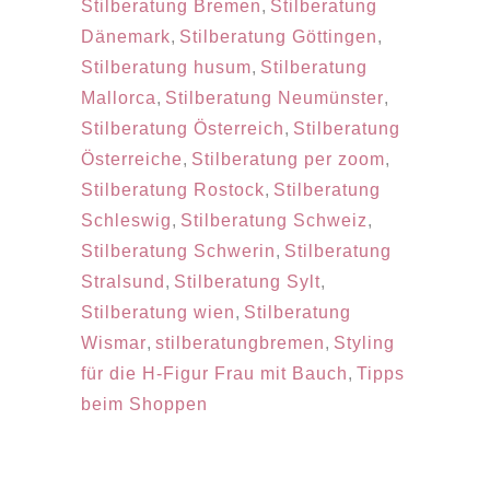
Stilberatung Bremen
,
Stilberatung
Dänemark
,
Stilberatung Göttingen
,
Stilberatung husum
,
Stilberatung
Mallorca
,
Stilberatung Neumünster
,
Stilberatung Österreich
,
Stilberatung
Österreiche
,
Stilberatung per zoom
,
Stilberatung Rostock
,
Stilberatung
Schleswig
,
Stilberatung Schweiz
,
Stilberatung Schwerin
,
Stilberatung
Stralsund
,
Stilberatung Sylt
,
Stilberatung wien
,
Stilberatung
Wismar
,
stilberatungbremen
,
Styling
für die H-Figur Frau mit Bauch
,
Tipps
beim Shoppen