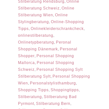
Stilberatung Rendsburg
,
Online
Stilberatung Schweiz
,
Online
Stilberatung Wien
,
Online
Stylingberatung
,
Online-Shopping
Tipps
,
Onlinekleiderschrankcheck
,
onlinestilberatung
,
Onlinetypberatung
,
Peronal
Shopping Dänemark
,
Personal
Shopper
,
Personal Shopping
Mallorca
,
Personal Shopping
Schweiz
,
Personal Shopping Sylt
Stilberatung Sylt
,
Personal Shopping
Wien
,
Personalstylisthamburg
,
Shopping Tipps
,
Shoppingtipps
,
Stilberatung
,
Stilberatung Bad
Pyrmont
,
Stilberatung Bern
,