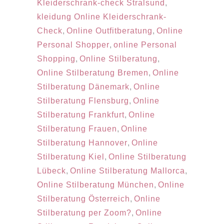
Kleiderschrank-check Stralsund
,
kleidung Online Kleiderschrank-
Check
,
Online Outfitberatung
,
Online
Personal Shopper
,
online Personal
Shopping
,
Online Stilberatung
,
Online Stilberatung Bremen
,
Online
Stilberatung Dänemark
,
Online
Stilberatung Flensburg
,
Online
Stilberatung Frankfurt
,
Online
Stilberatung Frauen
,
Online
Stilberatung Hannover
,
Online
Stilberatung Kiel
,
Online Stilberatung
Lübeck
,
Online Stilberatung Mallorca
,
Online Stilberatung München
,
Online
Stilberatung Österreich
,
Online
Stilberatung per Zoom?
,
Online