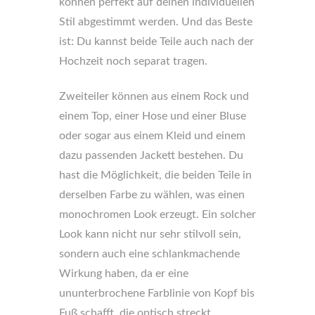
können perfekt auf deinen individuellen
Stil abgestimmt werden. Und das Beste
ist: Du kannst beide Teile auch nach der
Hochzeit noch separat tragen.
Zweiteiler können aus einem Rock und
einem Top, einer Hose und einer Bluse
oder sogar aus einem Kleid und einem
dazu passenden Jackett bestehen. Du
hast die Möglichkeit, die beiden Teile in
derselben Farbe zu wählen, was einen
monochromen Look erzeugt. Ein solcher
Look kann nicht nur sehr stilvoll sein,
sondern auch eine schlankmachende
Wirkung haben, da er eine
ununterbrochene Farblinie von Kopf bis
Fuß schafft, die optisch streckt.