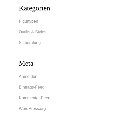
Kategorien
Figurtypen
Outfits & Styles
Stilberatung
Meta
Anmelden
Eintrags-Feed
Kommentar-Feed
WordPress.org