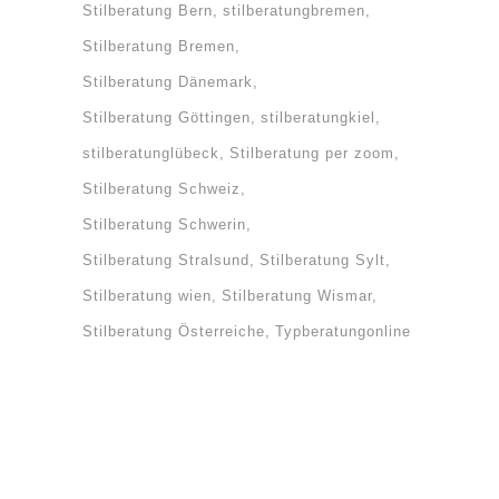
Stilberatung Bern
stilberatungbremen
Stilberatung Bremen
Stilberatung Dänemark
Stilberatung Göttingen
stilberatungkiel
stilberatunglübeck
Stilberatung per zoom
Stilberatung Schweiz
Stilberatung Schwerin
Stilberatung Stralsund
Stilberatung Sylt
Stilberatung wien
Stilberatung Wismar
Stilberatung Österreiche
Typberatungonline