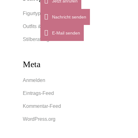
Jetzt anrufen
Figurtypen
Nachricht senden
Outfits & Styles
E-Mail senden
Stilberatung
Meta
Anmelden
Eintrags-Feed
Kommentar-Feed
WordPress.org