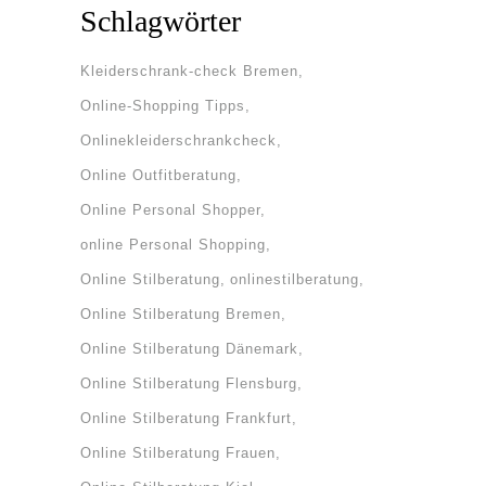
Schlagwörter
Kleiderschrank-check Bremen
Online-Shopping Tipps
Onlinekleiderschrankcheck
Online Outfitberatung
Online Personal Shopper
online Personal Shopping
Online Stilberatung
onlinestilberatung
Online Stilberatung Bremen
Online Stilberatung Dänemark
Online Stilberatung Flensburg
Online Stilberatung Frankfurt
Online Stilberatung Frauen