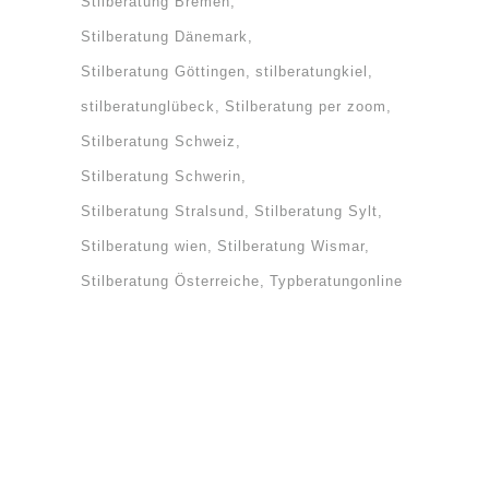
Stilberatung Bremen
Stilberatung Dänemark
Stilberatung Göttingen
stilberatungkiel
stilberatunglübeck
Stilberatung per zoom
Stilberatung Schweiz
Stilberatung Schwerin
Stilberatung Stralsund
Stilberatung Sylt
Stilberatung wien
Stilberatung Wismar
Stilberatung Österreiche
Typberatungonline