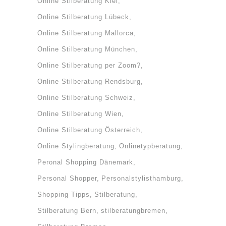
Online Stilberatung Kiel
Online Stilberatung Lübeck
Online Stilberatung Mallorca
Online Stilberatung München
Online Stilberatung per Zoom?
Online Stilberatung Rendsburg
Online Stilberatung Schweiz
Online Stilberatung Wien
Online Stilberatung Österreich
Online Stylingberatung
Onlinetypberatung
Peronal Shopping Dänemark
Personal Shopper
Personalstylisthamburg
Shopping Tipps
Stilberatung
Stilberatung Bern
stilberatungbremen