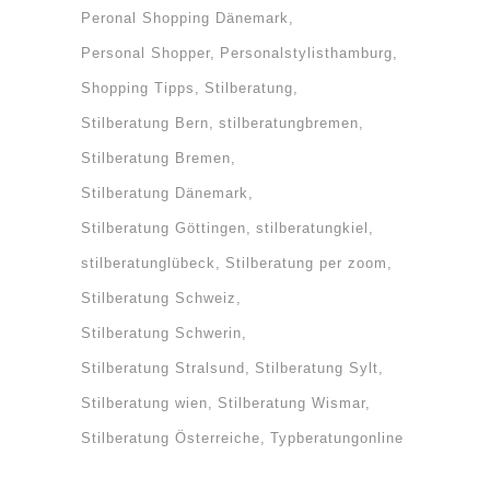
Peronal Shopping Dänemark
Personal Shopper
Personalstylisthamburg
Shopping Tipps
Stilberatung
Stilberatung Bern
stilberatungbremen
Stilberatung Bremen
Stilberatung Dänemark
Stilberatung Göttingen
stilberatungkiel
stilberatunglübeck
Stilberatung per zoom
Stilberatung Schweiz
Stilberatung Schwerin
Stilberatung Stralsund
Stilberatung Sylt
Stilberatung wien
Stilberatung Wismar
Stilberatung Österreiche
Typberatungonline