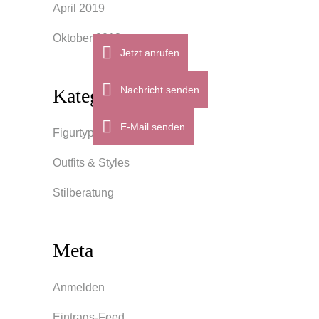
April 2019
Oktober 2018
Jetzt anrufen
Nachricht senden
Kategorien
E-Mail senden
Figurtypen
Outfits & Styles
Stilberatung
Meta
Anmelden
Eintrags-Feed