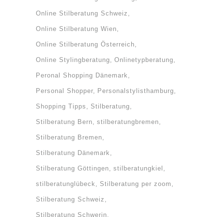
Online Stilberatung Schweiz
Online Stilberatung Wien
Online Stilberatung Österreich
Online Stylingberatung
Onlinetypberatung
Peronal Shopping Dänemark
Personal Shopper
Personalstylisthamburg
Shopping Tipps
Stilberatung
Stilberatung Bern
stilberatungbremen
Stilberatung Bremen
Stilberatung Dänemark
Stilberatung Göttingen
stilberatungkiel
stilberatunglübeck
Stilberatung per zoom
Stilberatung Schweiz
Stilberatung Schwerin