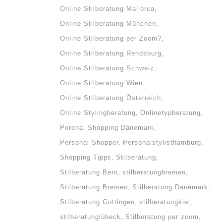
Online Stilberatung Mallorca
Online Stilberatung München
Online Stilberatung per Zoom?
Online Stilberatung Rendsburg
Online Stilberatung Schweiz
Online Stilberatung Wien
Online Stilberatung Österreich
Online Stylingberatung
Onlinetypberatung
Peronal Shopping Dänemark
Personal Shopper
Personalstylisthamburg
Shopping Tipps
Stilberatung
Stilberatung Bern
stilberatungbremen
Stilberatung Bremen
Stilberatung Dänemark
Stilberatung Göttingen
stilberatungkiel
stilberatunglübeck
Stilberatung per zoom