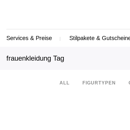
Services & Preise
Stilpakete & Gutschein
frauenkleidung Tag
ALL
FIGURTYPEN
09
Nov.