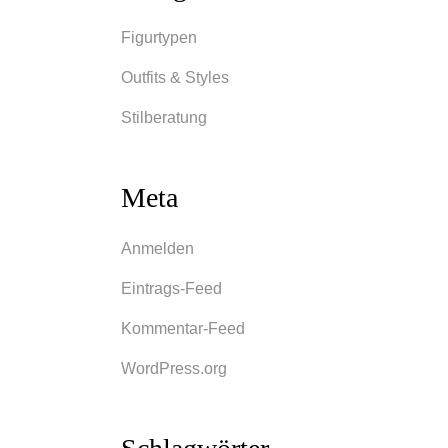
Figurtypen
Outfits & Styles
Stilberatung
Meta
Anmelden
n und
Eintrags-Feed
gen zu
Kommentar-Feed
Kleid
immt
WordPress.org