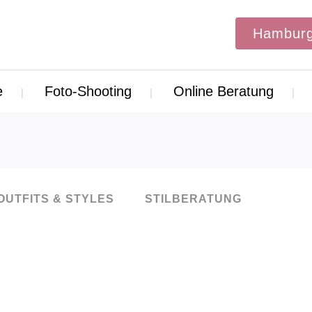
Hamburg
e
Foto-Shooting
Online Beratung
OUTFITS & STYLES
STILBERATUNG
04
Okt.