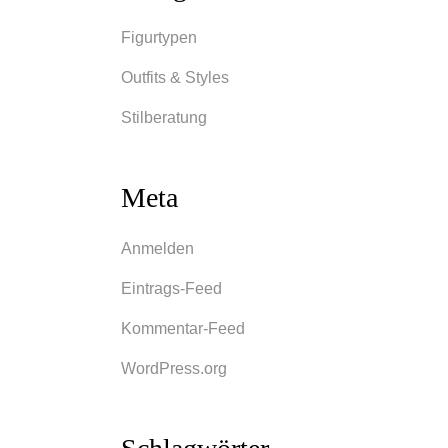
Figurtypen
Outfits & Styles
Stilberatung
größe
mal
Meta
keine
.
Anmelden
Eintrags-Feed
Kommentar-Feed
WordPress.org