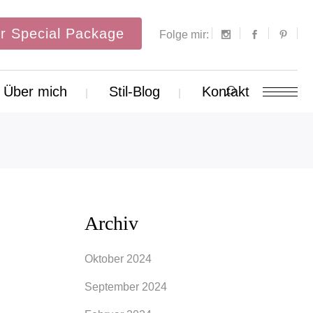
r Special Package
Folge mir:
Über mich
Stil-Blog
Kontakt
Archiv
Oktober 2024
September 2024