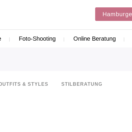
Hamburge
e
Foto-Shooting
Online Beratung
OUTFITS & STYLES
STILBERATUNG
22
Apr.