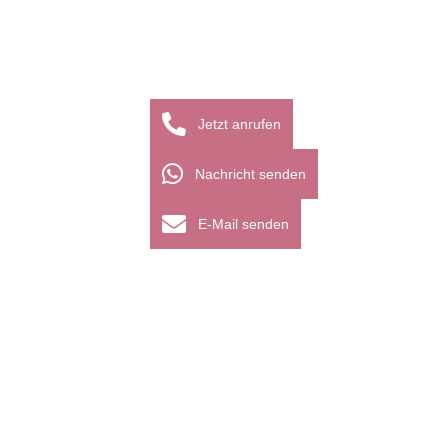
Jetzt anrufen
Nachricht senden
E-Mail senden
5 Figurtypen: Zu welchem gehörst du?