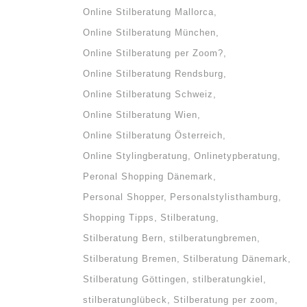
Online Stilberatung Mallorca
Online Stilberatung München
Online Stilberatung per Zoom?
Online Stilberatung Rendsburg
Online Stilberatung Schweiz
Online Stilberatung Wien
Online Stilberatung Österreich
Online Stylingberatung
Onlinetypberatung
Peronal Shopping Dänemark
Personal Shopper
Personalstylisthamburg
Shopping Tipps
Stilberatung
Stilberatung Bern
stilberatungbremen
Stilberatung Bremen
Stilberatung Dänemark
Stilberatung Göttingen
stilberatungkiel
stilberatunglübeck
Stilberatung per zoom