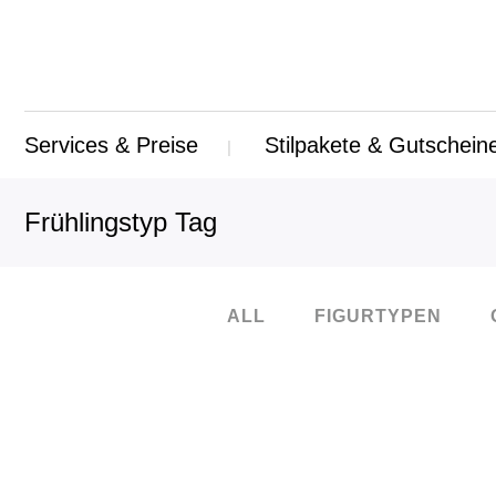
Services & Preise
Stilpakete & Gutschein
Frühlingstyp Tag
ALL
FIGURTYPEN
14
Okt.