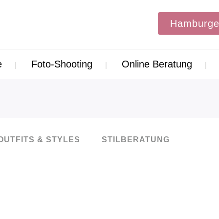
Hamburge
e
Foto-Shooting
Online Beratung
OUTFITS & STYLES
STILBERATUNG
25
Feb.