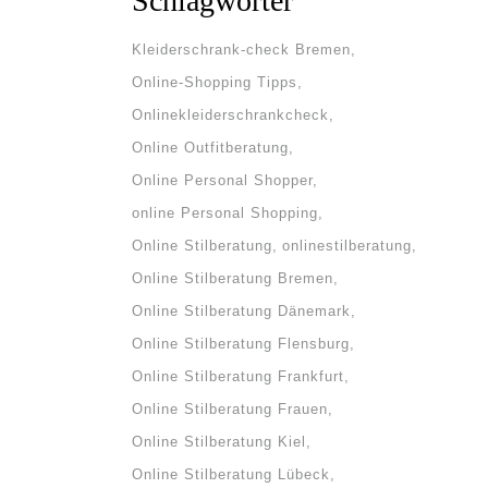
Schlagwörter
Kleiderschrank-check Bremen
Online-Shopping Tipps
Onlinekleiderschrankcheck
Online Outfitberatung
Online Personal Shopper
online Personal Shopping
Online Stilberatung
onlinestilberatung
Online Stilberatung Bremen
Online Stilberatung Dänemark
he
Online Stilberatung Flensburg
Online Stilberatung Frankfurt
Online Stilberatung Frauen
ne
Online Stilberatung Kiel
em
Online Stilberatung Lübeck
 des