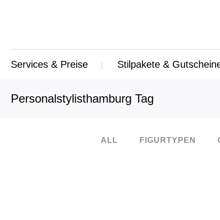
Services & Preise
Stilpakete & Gutschein
Personalstylisthamburg Tag
ALL
FIGURTYPEN
25
Feb.