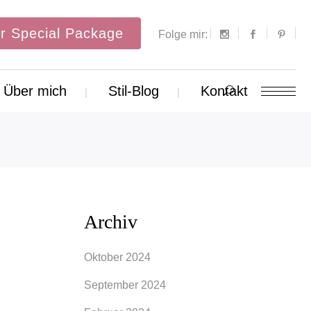
r Special Package
Folge mir:
Über mich
Stil-Blog
Kontakt
Archiv
Oktober 2024
September 2024