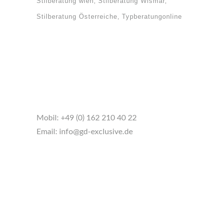
Stilberatung wien
Stilberatung Wismar
Stilberatung Österreiche
Typberatungonline
Mobil:
+49 (0) 162 210 40 22
Email:
info@gd-exclusive.de