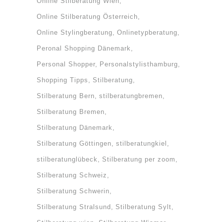
Online Stilberatung Wien
Online Stilberatung Österreich
Online Stylingberatung
Onlinetypberatung
Peronal Shopping Dänemark
Personal Shopper
Personalstylisthamburg
Shopping Tipps
Stilberatung
Stilberatung Bern
stilberatungbremen
Stilberatung Bremen
Stilberatung Dänemark
Stilberatung Göttingen
stilberatungkiel
stilberatunglübeck
Stilberatung per zoom
Stilberatung Schweiz
Stilberatung Schwerin
Stilberatung Stralsund
Stilberatung Sylt