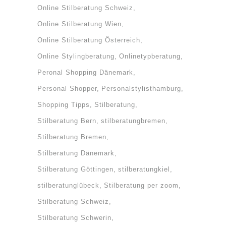
Online Stilberatung Schweiz
Online Stilberatung Wien
Online Stilberatung Österreich
Online Stylingberatung
Onlinetypberatung
Peronal Shopping Dänemark
Personal Shopper
Personalstylisthamburg
Shopping Tipps
Stilberatung
Stilberatung Bern
stilberatungbremen
Stilberatung Bremen
Stilberatung Dänemark
Stilberatung Göttingen
stilberatungkiel
stilberatunglübeck
Stilberatung per zoom
Stilberatung Schweiz
Stilberatung Schwerin