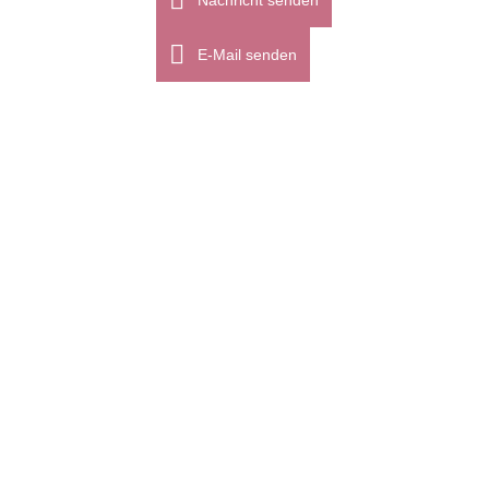
Nachricht senden
E-Mail senden
28
Jan.