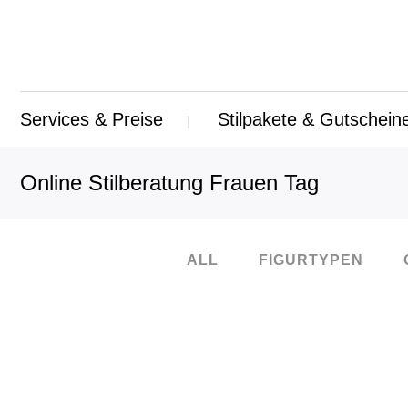
Services & Preise
Stilpakete & Gutschein
Online Stilberatung Frauen Tag
ALL
FIGURTYPEN
25
Feb.