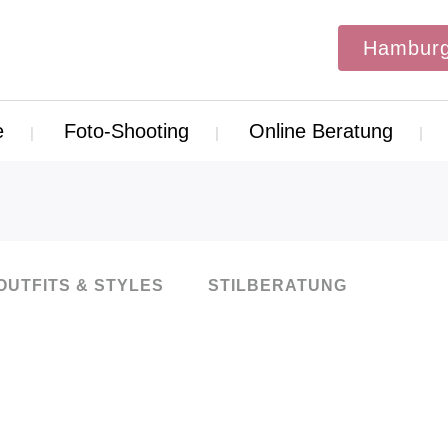
Hamburg
e
Foto-Shooting
Online Beratung
OUTFITS & STYLES
STILBERATUNG
25
Feb.