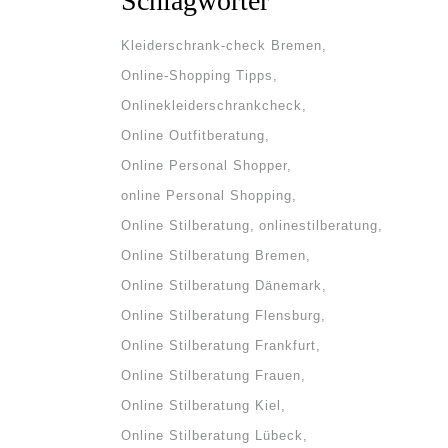
Schlagwörter
Kleiderschrank-check Bremen
Online-Shopping Tipps
Onlinekleiderschrankcheck
Online Outfitberatung
Online Personal Shopper
online Personal Shopping
Online Stilberatung
onlinestilberatung
Online Stilberatung Bremen
Online Stilberatung Dänemark
he
Online Stilberatung Flensburg
Online Stilberatung Frankfurt
Online Stilberatung Frauen
ne
Online Stilberatung Kiel
em
Online Stilberatung Lübeck
 des